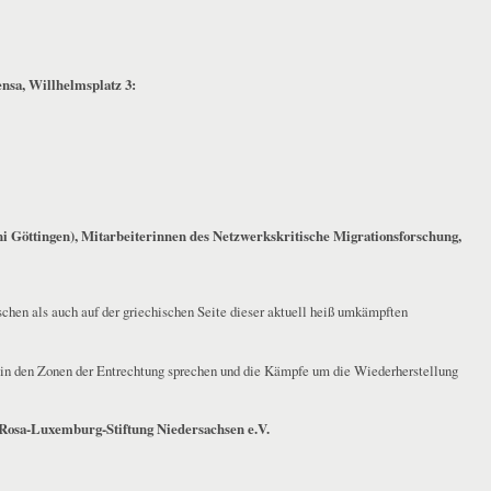
ensa, Willhelmsplatz 3:
ni Göttingen), Mitarbeiterinnen des Netzwerks
kritische Migrationsforschung,
chen als auch auf der griechischen Seite dieser aktuell heiß umkämpften
in den Zonen der Entrechtung sprechen und die Kämpfe um die Wiederherstellung
Rosa-Luxemburg-Stiftung Niedersachsen e.V.