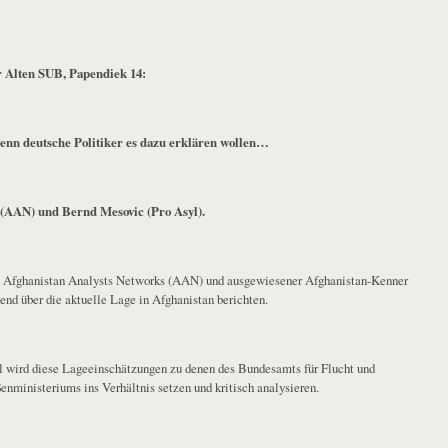
er Alten SUB, Papendiek 14:
wenn deutsche Politiker es dazu erklären wollen…
 (AAN) und Bernd Mesovic (Pro Asyl).
en Afghanistan Analysts Networks (AAN) und ausgewiesener Afghanistan-Kenner
end über die aktuelle Lage in Afghanistan berichten.
yl wird diese Lageeinschätzungen zu denen des Bundesamts für Flucht und
ministeriums ins Verhältnis setzen und kritisch analysieren.