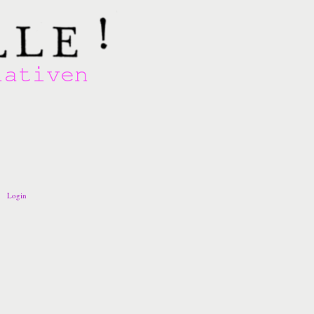
Login