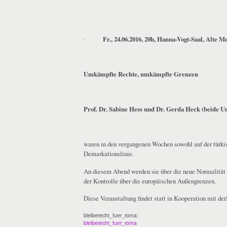
·
Fr., 24.06.2016, 20h, Hanna-Vogt-Saal, Alte M
Umkämpfte Rechte, umkämpfte Grenzen
Prof. Dr. Sabine Hess und Dr. Gerda Heck (beide U
waren in den vergangenen Wochen sowohl auf der türkis
Demarkationslinie.
An diesem Abend werden sie über die neue Normalität 
der Kontrolle über die europäischen Außengrenzen.
Diese Veranstaltung findet statt in Kooperation mit der
bleiberecht_fuer_roma:
bleiberecht_fuer_roma