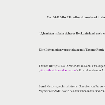
·
Mo., 20.06.2016, 19h, Alfred-Hessel-Saal in d
Afghanistan ist kein sicheres Herkunftsland, auch 
Eine Informationsveranstaltung mit Thomas Ruttig
Thomas Ruttig ist Ko-Direktor des in Kabul ansässig
(
https://thruttig.wordpress.com/
). Er wird an diesem Ab
Bernd Mesovic, rechtspolitischer Sprecher von Pro As
Migration (BAMF) sowie des deutschen Innen- und Außen