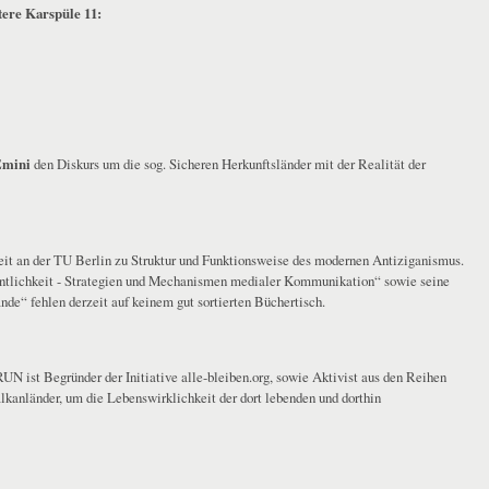
tere Karspüle 11:
Emini
den Diskurs um die sog. Sicheren Herkunftsländer mit der Realität der
eit an der TU Berlin zu Struktur und Funktionsweise des modernen Antiziganismus.
entlichkeit - Strategien und Mechanismen medialer Kommunikation“ sowie seine
e“ fehlen derzeit auf keinem gut sortierten Büchertisch.
ist Begründer der Initiative alle-bleiben.org, sowie Aktivist aus den Reihen
lkanländer, um die Lebenswirklichkeit der dort lebenden und dorthin