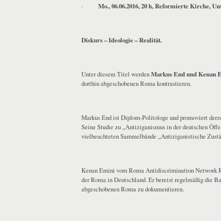
·
Mo., 06.06.2016, 20 h, Reformierte Kirche, Un
Diskurs – Ideologie – Realität.
Unter diesem Titel werden
Markus End und Kenan 
dorthin abgeschobenen Roma kontrastieren.
Markus End ist Diplom-Politologe und promoviert derz
Seine Studie zu „Antiziganismus in der deutschen Öff
vielbeachteten Sammelbände „Antiziganistische Zuständ
Kenan Emini vom Roma Antidiscrimination Network RUN 
der Roma in Deutschland. Er bereist regelmäßig die Ba
abgeschobenen Roma zu dokumentieren.