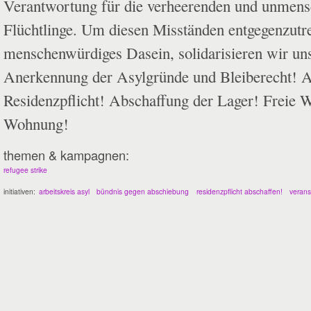
Verantwortung für die verheerenden und unmen
Flüchtlinge. Um diesen Misständen entgegenzutre
menschenwürdiges Dasein, solidarisieren wir un
Anerkennung der Asylgründe und Bleiberecht! A
Residenzpflicht! Abschaffung der Lager! Freie 
Wohnung!
themen & kampagnen:
refugee strike
initiativen:
arbeitskreis asyl
bündnis gegen abschiebung
residenzpflicht abschaffen!
verans