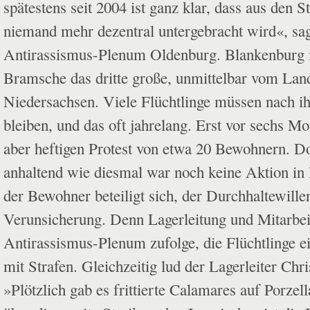
spätestens seit 2004 ist ganz klar, dass aus den 
niemand mehr dezentral untergebracht wird«, sa
Antirassismus-Plenum Oldenburg. Blankenburg 
Bramsche das dritte große, unmittelbar vom Land
Niedersachsen. Viele Flüchtlinge müssen nach ih
bleiben, und das oft jahrelang. Erst vor sechs M
aber heftigen Protest von etwa 20 Bewohnern. Do
anhaltend wie diesmal war noch keine Aktion in
der Bewohner beteiligt sich, der Durchhaltewillen 
Verunsicherung. Denn Lagerleitung und Mitarbe
Antirassismus-Plenum zufolge, die Flüchtlinge e
mit Strafen. Gleichzeitig lud der Lagerleiter Chri
»Plötzlich gab es frittierte Calamares auf Porzel