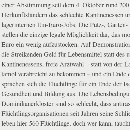
einer Abstimmung seit dem 4. Oktober rund 200
Herkunftsländern das schlechte Kan­tinenessen u
lager­internen Ein-Euro-Jobs. Die Putz-, Garten
stellen die einzige lega­le Möglichkeit dar, das 
Euro ein wenig aufzustocken. Auf Demonstration
die Streikenden Geld für Lebensmittel statt des 
Kantinenessens, freie Arztwahl – statt von der La
tamol verabreicht zu bekommen – und ein Ende 
sprachen sich die Flüchtlinge für ein Ende der Is
Gesundheit und Bildung aus. Die Lebensbedingu
Dominikanerkloster sind so schlecht, dass antira
Flüchtlingsorganisationen seit Jahren seine Schli
leben hier 560 Flüchtlinge, doch wer kann, taucht