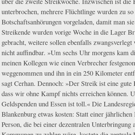
über die zweite Streikwoche. Inzwischen ist di
unterbrochen, mehrere Flüchtlinge wurden zu so
Botschaftsanhörungen vorgeladen, damit man sie
Streikende wurden vorige Woche in die Lager 
gebracht, weitere sollen ebenfalls zwangsverlegt 
nicht auffindbar. »Um sechs Uhr morgens kam di
meinen Kollegen wie einen Verbrecher festgen
weggenommen und ihn in ein 250 Kilometer entfe
sagt Cerhan. Dennoch: »Der Streik ist eine gute
dass wir ohne Kampf nichts erreichen können. U
Geldspenden und Essen ist toll.« Die Landesregie
Blankenburg etwas kosten: Statt einer jähr­liche
Person, die bei einer dezentralen Unterbringung 
Kommunen zu zahlen wäre, kostete die zentrale 